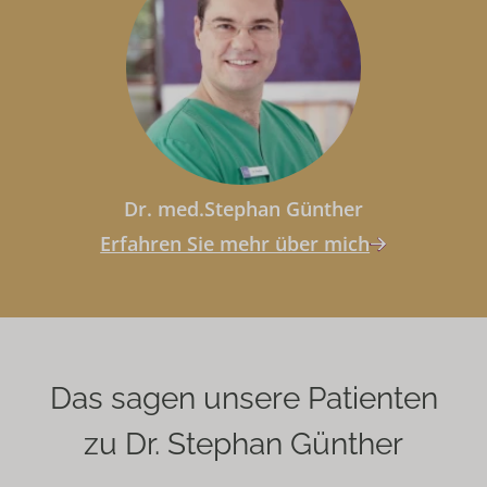
Dr. med.Stephan Günther
Erfahren Sie mehr über mich
Das sagen unsere Patienten
zu Dr. Stephan Günther