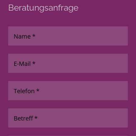
Beratungsanfrage
Name
*
E-Mail
*
Telefon
*
Betreff
*