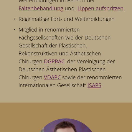
Weiterbildungen im Bereich der
Faltenbehandlung
und
Lippen aufspritzen
Regelmäßige Fort- und Weiterbildungen
Mitglied in renommierten
Fachgesellschaften wie der Deutschen
Gesellschaft der Plastischen,
Rekonstruktiven und Ästhetischen
Chirurgen
DGPRÄC
, der Vereinigung der
Deutschen Ästhetischen Plastischen
Chirurgen
VDÄPC
sowie der renommierten
internationalen Gesellschaft
ISAPS
.