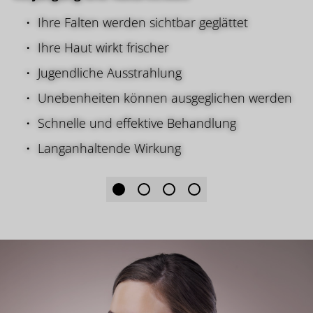
Jahre Erfahrung und hat schon tausende
Unterspritzungen in seiner Praxis in Düsseldorf
durchgeführt.