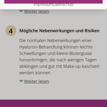
leichtes Make-up auftragen.
Impressum
Datenschutz
Weiter lesen
4
Mögliche Nebenwirkungen und Risiken
Die normalen Nebenwirkungen einer
Hyaluron-Behandlung können leichte
Schwellungen und kleine Blutergüsse
hervorbringen, die nach wenigen Tagen
abklingen und gut mit Make-up kaschiert
werden können.
Weiter lesen